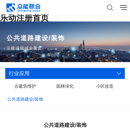
乐动注册首页
公共道路建设/装饰
泛建设领域全覆盖
行业应用
古建筑维护
园林绿化
小区改造
公共道路建设/装饰
公共道路建设/装饰