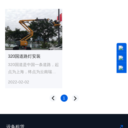
320国道路灯安装
320国道是中国一条道路，起
点为上海，终点为云南瑞丽
姐告口岸，全程3695千米。
2022-02-02
途经上海、浙江、江西、湖
南、...
1
设备租赁