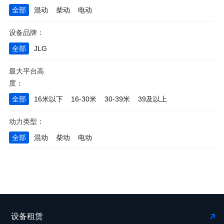
全部
混动
柴动
电动
设备品牌：
全部
JLG
最大平台高
度：
全部
16米以下
16-30米
30-39米
39及以上
动力类型：
全部
混动
柴动
电动
设备租赁