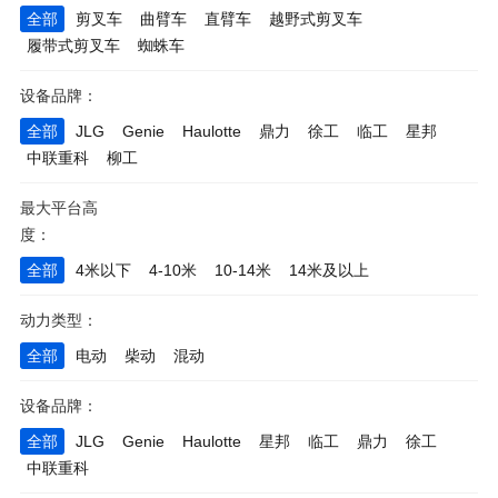
全部
剪叉车
曲臂车
直臂车
越野式剪叉车
履带式剪叉车
蜘蛛车
设备品牌：
全部
JLG
Genie
Haulotte
鼎力
徐工
临工
星邦
中联重科
柳工
最大平台高
度：
全部
4米以下
4-10米
10-14米
14米及以上
动力类型：
全部
电动
柴动
混动
设备品牌：
全部
JLG
Genie
Haulotte
星邦
临工
鼎力
徐工
中联重科