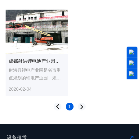
成都射洪锂电池产业园项目
射洪县锂电产业园是省市重
点规划的锂电产业园，规划
面积1800亩，计划总投资50
2020-02-04
亿元，距成都、重庆、绵阳
都仅...
1
设备租赁