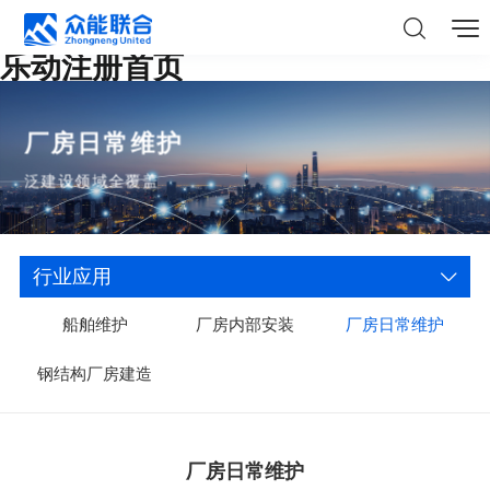
乐动注册首页
厂房日常维护
泛建设领域全覆盖
行业应用
船舶维护
厂房内部安装
厂房日常维护
钢结构厂房建造
厂房日常维护