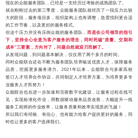
现在的众能服务团队，已经是一支经历过考验的成熟团队了。
就在刚刚过去的第三季度，众能服务团队就经历了一段压力比较
大的阶段，服务项目多，组织架构上也有调整，急需找到更合适
的工作节奏，以及更好的服务模式。
但这个压力并没有压倒众能的服务团队，
而是在公司领导的指引
下，坚持全心全意为客户服务的理念，同时死磕“质量、交期和
成本”三要素，方向对了，问题自然就迎刃而解了。
从发现问题，到问题基本解决，仅仅用了两个多月的时间。
同时众能联合还在不断为服务团队培养输送优质人才，保障服务
品质，挖掘更多服务潜力。2021年以来，众能联合与多家高校
共同制定人才培养方案，为培养更多专
签订人才培养合作协议，
业服务人才而努力！
众能联合也在进一步加速和完善数字化建设，让服务过程在线可
见，实现标准化作业，用数据驱动服务品质改善，大幅提升一线
服务工程师的作业效率，让服务质量和效率实现质的飞越！
所以我们有经验、有信心、也有能力给客户提供更好的服务，同
时也让更多的客户选择我们。