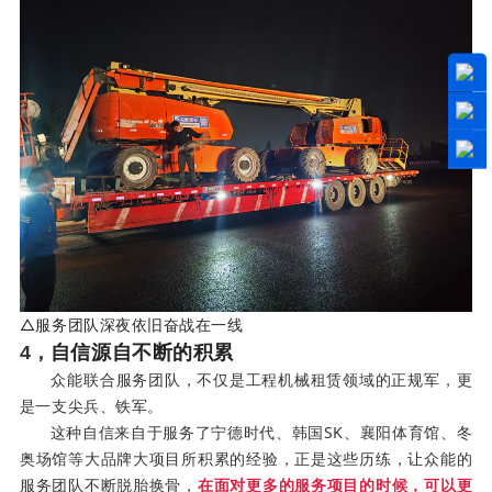
△服务团队深夜依旧奋战在一线
自信源自不断的积累
4，
众能联合服务团队，不仅是工程机械租赁领域的正规军，更
是一支尖兵、铁军。
这种自信来自于服务了宁德时代、韩国SK、襄阳体育馆、冬
奥场馆等大品牌大项目所积累的经验，正是这些历练，让众能的
服务团队不断脱胎换骨，
在面对更多的服务项目的时候，可以更