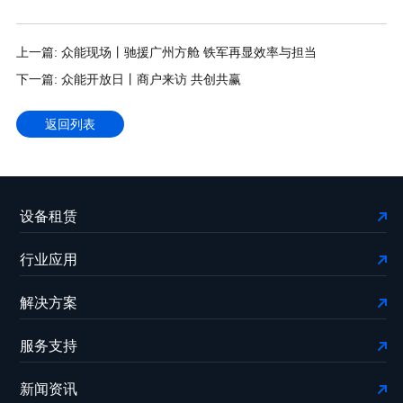
上一篇: 众能现场丨驰援广州方舱 铁军再显效率与担当
下一篇: 众能开放日丨商户来访 共创共赢
返回列表
设备租赁
行业应用
解决方案
服务支持
新闻资讯