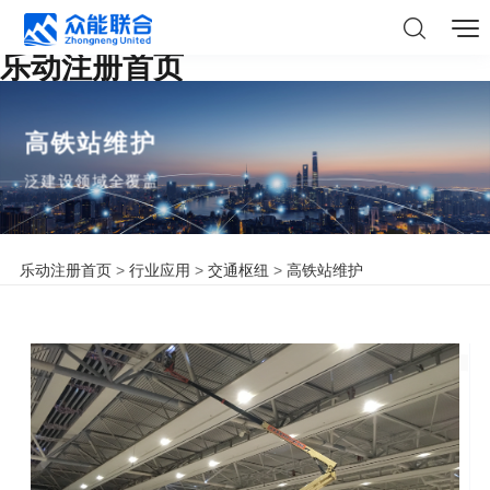
乐动注册首页
高铁站维护
泛建设领域全覆盖
乐动注册首页
>
行业应用
>
交通枢纽
>
高铁站维护